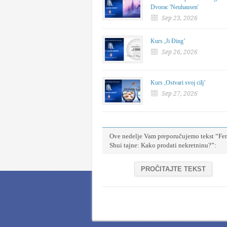
Dvorac 'Neuhausen'
Sep 23, 2026
Kurs ,Ji Đing’
Sep 26, 2026
Kurs ,Ostvari svoj cilj’
Sep 27, 2026
Ove nedelje Vam preporučujemo tekst “Fe
Shui tajne: Kako prodati nekretninu?”:
PROČITAJTE TEKST