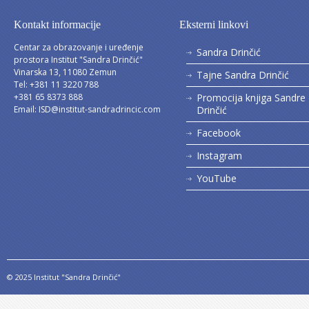
Kontakt informacije
Eksterni linkovi
Centar za obrazovanje i uređenje
Sandra Drinčić
prostora Institut "Sandra Drinčić"
Vinarska 13, 11080 Zemun
Tajne Sandra Drinčić
Tel: +381 11 3220 788
+381 65 8373 888
Promocija knjiga Sandre
Email:
ISD@institut-sandradrincic.com
Drinčić
Facebook
Instagram
YouTube
© 2025 Institut "Sandra Drinčić"