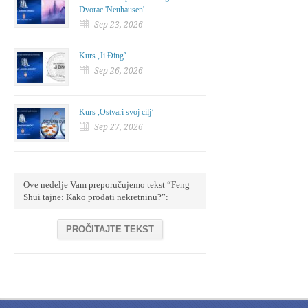
Dvorac 'Neuhausen'
Sep 23, 2026
Kurs ,Ji Đing’
Sep 26, 2026
Kurs ,Ostvari svoj cilj’
Sep 27, 2026
Ove nedelje Vam preporučujemo tekst “Feng
Shui tajne: Kako prodati nekretninu?”:
PROČITAJTE TEKST