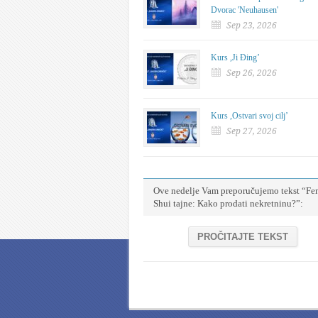
Dvorac 'Neuhausen'
Sep 23, 2026
Kurs ,Ji Đing’
Sep 26, 2026
Kurs ,Ostvari svoj cilj’
Sep 27, 2026
Ove nedelje Vam preporučujemo tekst “Fe
Shui tajne: Kako prodati nekretninu?”:
PROČITAJTE TEKST