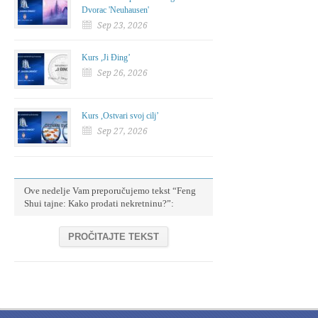
Dvorac 'Neuhausen'
Sep 23, 2026
Kurs ,Ji Đing’
Sep 26, 2026
Kurs ,Ostvari svoj cilj’
Sep 27, 2026
Ove nedelje Vam preporučujemo tekst “Feng
Shui tajne: Kako prodati nekretninu?”:
PROČITAJTE TEKST