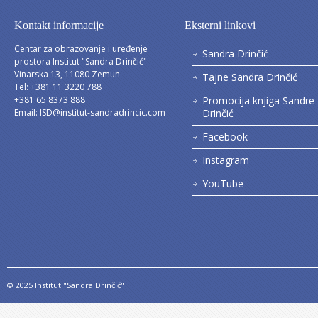
Kontakt informacije
Eksterni linkovi
Centar za obrazovanje i uređenje
Sandra Drinčić
prostora Institut "Sandra Drinčić"
Vinarska 13, 11080 Zemun
Tajne Sandra Drinčić
Tel: +381 11 3220 788
+381 65 8373 888
Promocija knjiga Sandre
Email:
ISD@institut-sandradrincic.com
Drinčić
Facebook
Instagram
YouTube
© 2025 Institut "Sandra Drinčić"