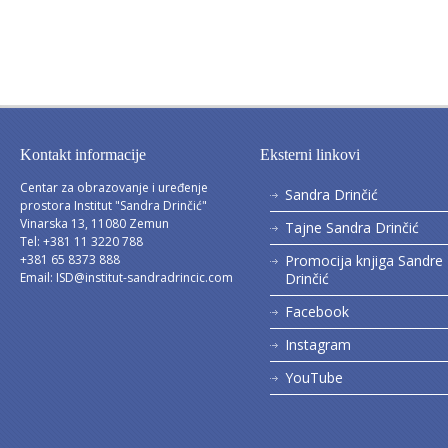
Kontakt informacije
Eksterni linkovi
Centar za obrazovanje i uređenje
Sandra Drinčić
prostora Institut "Sandra Drinčić"
Vinarska 13, 11080 Zemun
Tajne Sandra Drinčić
Tel: +381 11 3220 788
+381 65 8373 888
Promocija knjiga Sandre
Email:
ISD@institut-sandradrincic.com
Drinčić
Facebook
Instagram
YouTube