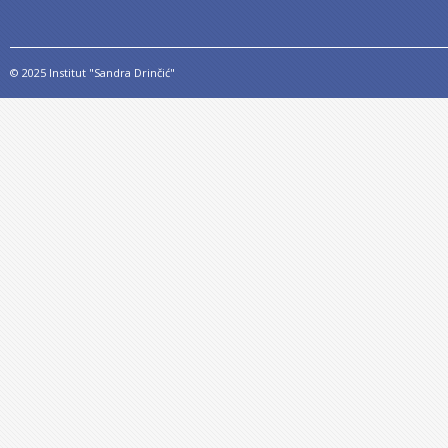
© 2025 Institut "Sandra Drinčić"