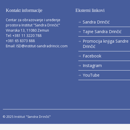
Kontakt informacije
Eksterni linkovi
Centar za obrazovanje i uređenje
Sandra Drinčić
prostora Institut "Sandra Drinčić"
Vinarska 13, 11080 Zemun
Tajne Sandra Drinčić
Tel: +381 11 3220 788
+381 65 8373 888
Promocija knjiga Sandre
Email:
ISD@institut-sandradrincic.com
Drinčić
Facebook
Instagram
YouTube
© 2025 Institut "Sandra Drinčić"