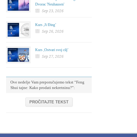
Dvorac 'Neuhausen'
Sep 23, 2026
Kurs ,Ji Đing’
Sep 26, 2026
Kurs ,Ostvari svoj cilj’
Sep 27, 2026
Ove nedelje Vam preporučujemo tekst “Feng
Shui tajne: Kako prodati nekretninu?”:
PROČITAJTE TEKST