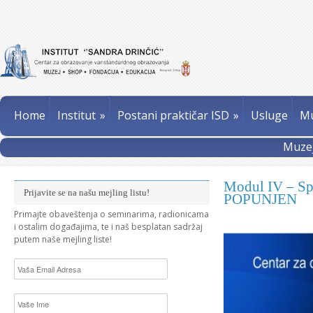
Home
Institut
»
Postani praktičar ISD
»
Usluge
Mu
Muzej
Modul IV – Sp
Prijavite se na našu mejling listu!
POPUNJEN
Primajte obaveštenja o seminarima, radionicama
i ostalim događajima, te i naš besplatan sadržaj
putem naše mejling liste!