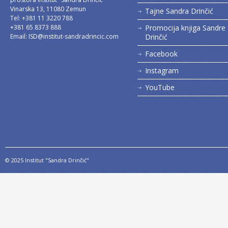
Vinarska 13, 11080 Zemun
Tajne Sandra Drinčić
Tel: +381 11 3220 788
+381 65 8373 888
Promocija knjiga Sandre
Email:
ISD@institut-sandradrincic.com
Drinčić
Facebook
Instagram
YouTube
© 2025 Institut "Sandra Drinčić"