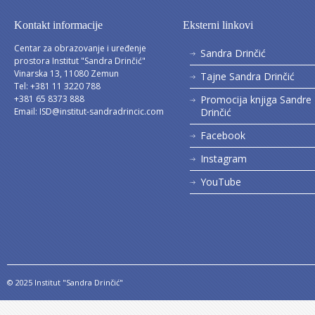
Kontakt informacije
Eksterni linkovi
Centar za obrazovanje i uređenje
Sandra Drinčić
prostora Institut "Sandra Drinčić"
Vinarska 13, 11080 Zemun
Tajne Sandra Drinčić
Tel: +381 11 3220 788
+381 65 8373 888
Promocija knjiga Sandre
Email:
ISD@institut-sandradrincic.com
Drinčić
Facebook
Instagram
YouTube
© 2025 Institut "Sandra Drinčić"