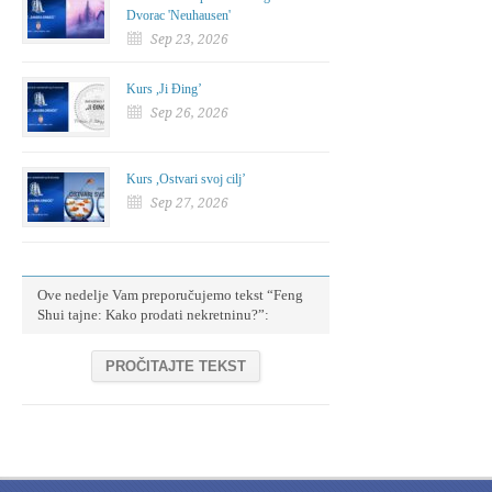
Dvorac 'Neuhausen'
Sep 23, 2026
Kurs ,Ji Đing’
Sep 26, 2026
Kurs ,Ostvari svoj cilj’
Sep 27, 2026
Ove nedelje Vam preporučujemo tekst “Feng
Shui tajne: Kako prodati nekretninu?”:
PROČITAJTE TEKST