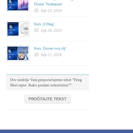
Dvorac 'Neuhausen'
Sep 23, 2026
Kurs ,Ji Đing’
Sep 26, 2026
Kurs ,Ostvari svoj cilj’
Sep 27, 2026
Ove nedelje Vam preporučujemo tekst “Feng
Shui tajne: Kako prodati nekretninu?”:
PROČITAJTE TEKST