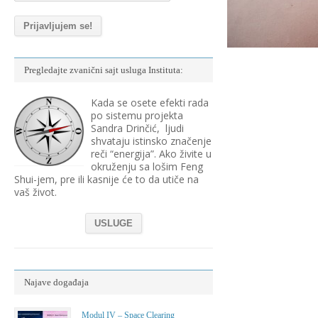
Pregledajte zvanični sajt usluga Instituta:
Kada se osete efekti rada
po sistemu projekta
Sandra Drinčić, ljudi
shvataju istinsko značenje
reči “energija”. Ako živite u
okruženju sa lošim Feng
Shui-jem, pre ili kasnije će to da utiče na
vaš život.
USLUGE
Najave događaja
Modul IV – Space Clearing