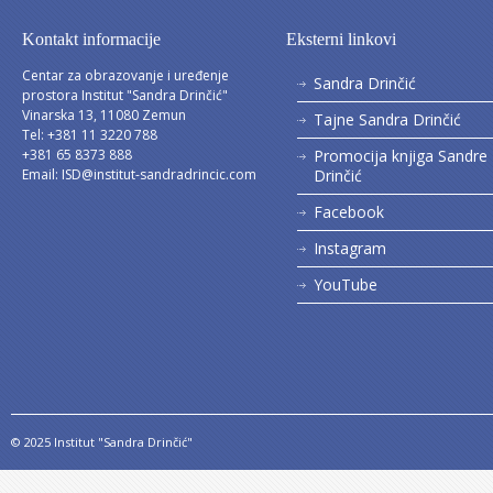
Kontakt informacije
Eksterni linkovi
Centar za obrazovanje i uređenje
Sandra Drinčić
prostora Institut "Sandra Drinčić"
Vinarska 13, 11080 Zemun
Tajne Sandra Drinčić
Tel: +381 11 3220 788
+381 65 8373 888
Promocija knjiga Sandre
Email:
ISD@institut-sandradrincic.com
Drinčić
Facebook
Instagram
YouTube
© 2025 Institut "Sandra Drinčić"