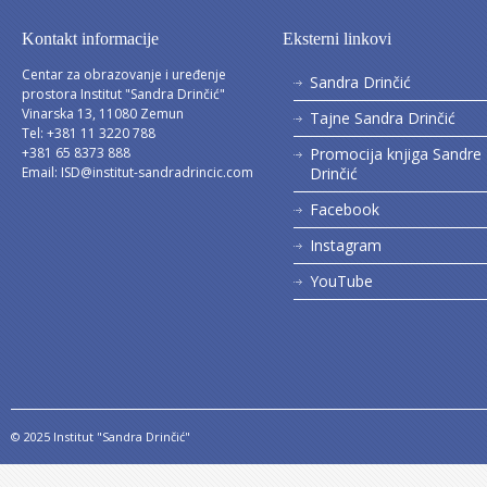
Kontakt informacije
Eksterni linkovi
Centar za obrazovanje i uređenje
Sandra Drinčić
prostora Institut "Sandra Drinčić"
Vinarska 13, 11080 Zemun
Tajne Sandra Drinčić
Tel: +381 11 3220 788
+381 65 8373 888
Promocija knjiga Sandre
Email:
ISD@institut-sandradrincic.com
Drinčić
Facebook
Instagram
YouTube
© 2025 Institut "Sandra Drinčić"