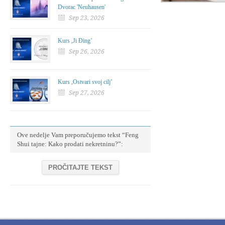
Dvorac 'Neuhausen'
Sep 23, 2026
Kurs ,Ji Đing’
Sep 26, 2026
Kurs ,Ostvari svoj cilj’
Sep 27, 2026
Ove nedelje Vam preporučujemo tekst “Feng
Shui tajne: Kako prodati nekretninu?”:
PROČITAJTE TEKST