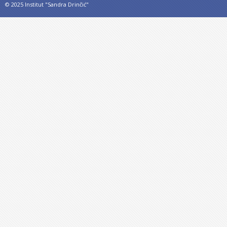
© 2025 Institut "Sandra Drinčić"