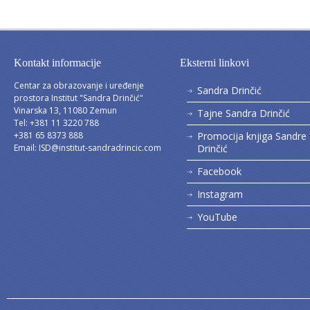
Kontakt informacije
Eksterni linkovi
Centar za obrazovanje i uređenje
Sandra Drinčić
prostora Institut "Sandra Drinčić"
Vinarska 13, 11080 Zemun
Tajne Sandra Drinčić
Tel: +381 11 3220 788
+381 65 8373 888
Promocija knjiga Sandre
Email:
ISD@institut-sandradrincic.com
Drinčić
Facebook
Instagram
YouTube